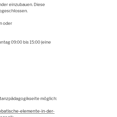
nder einzubauen. Diese
abgeschlossen.
n oder
tag 09:00 bis 15:00 (eine
rtanzpädagogikseite möglich:
obatische-elemente-in-der-