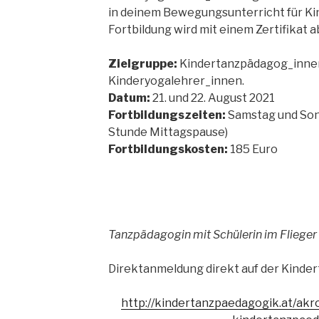
in deinem Bewegungsunterricht für Ki
Fortbildung wird mit einem Zertifikat 
Zielgruppe:
Kindertanzpädagog_inne
Kinderyogalehrer_innen.
Datum:
21. und 22. August 2021
Fortbildungszeiten:
Samstag und Sonn
Stunde Mittagspause)
Fortbildungskosten:
185 Euro
Tanzpädagogin mit Schülerin im Flieger
Direktanmeldung direkt auf der Kinde
http://kindertanzpaedagogik.at/akr