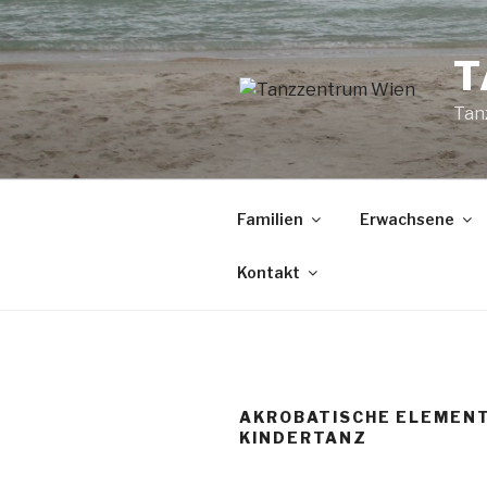
Zum
Inhalt
T
springen
Tan
Familien
Erwachsene
Kontakt
AKROBATISCHE ELEMENT
KINDERTANZ