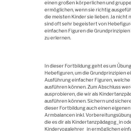
einen großen körperlichen und grupp
ermöglichen, wenn sie richtig ausgefü
die meisten Kinder sie lieben. Ja nicht
sind oft sehr begeistert von Hebefigure
einfachen Figuren die Grundprinzipie
zu erlernen.
In dieser Fortbildung geht es um Übun
Hebefiguren, um die Grundprinzipien e
Ausführung einfacher Figuren, welche 
ausführen können. Zum Abschluss wer
ausprobieren, die wir als Kindertanzp
ausführen können. Sichern und siche
dieser Fortbildung auch einen eigenen
Armbalancen inkl. Vorbereitungsübung
die es dir als Kindertanzpädagog_in ode
Kinderyogalehrer_in ermöglichen ein