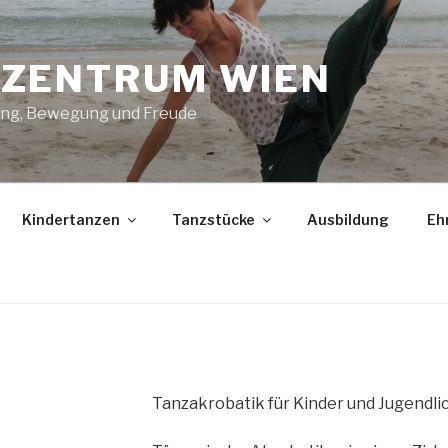
ZENTRUM WIEN
ng, Bewegung und Freude
Kindertanzen
Tanzstücke
Ausbildung
Eh
Tanzakrobatik für Kinder und Jugendlic