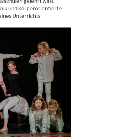
usschulen gelehrt wird,
nik und körperorientierte
eines Unterrichts.