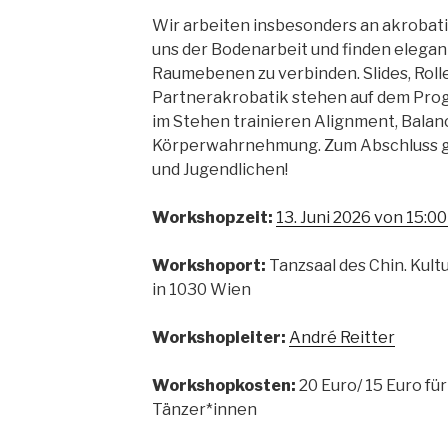
Wir arbeiten insbesonders an akroba
uns der Bodenarbeit und finden elega
Raumebenen zu verbinden. Slides, Roll
Partnerakrobatik stehen auf dem Pro
im Stehen trainieren Alignment, Balan
Körperwahrnehmung. Zum Abschluss gibt
und Jugendlichen!
Workshopzeit:
13. Juni 2026 von 15:0
Workshoport:
Tanzsaal des Chin. Kult
in 1030 Wien
Workshopleiter:
André Reitter
Workshopkosten:
20 Euro/ 15 Euro f
Tänzer*innen