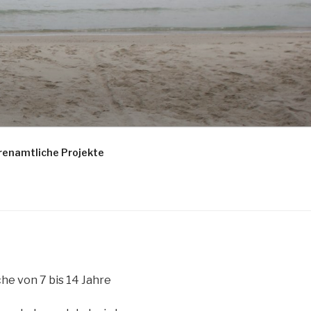
renamtliche Projekte
he von 7 bis 14 Jahre