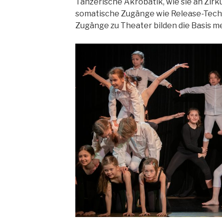
Tänzerische Akrobatik, wie sie an Zirk
somatische Zugänge wie Release-Tech
Zugänge zu Theater bilden die Basis m