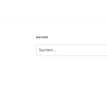
SUCHE
Suche
nach: